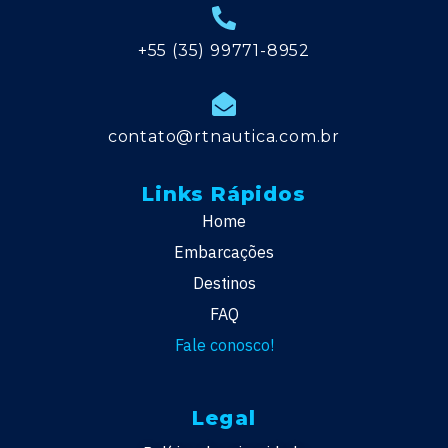
+55 (35) 99771-8952
contato@rtnautica.com.br
Links Rápidos
Home
Embarcações
Destinos
FAQ
Fale conosco!
Legal