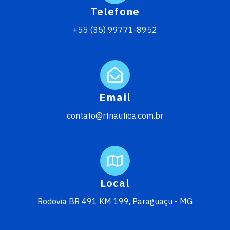
Telefone
+55 (35) 99771-8952
Email
contato@rtnautica.com.br
Local
Rodovia BR 491 KM 199, Paraguaçu - MG