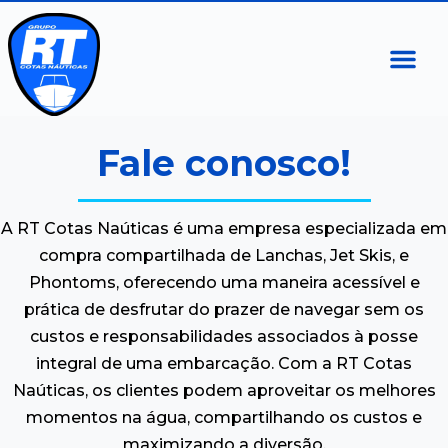
Marinas 
Escolas 
Cotas N
Pergunta
Fale conosco!
A RT Cotas Naúticas é uma empresa especializada em
compra compartilhada de Lanchas, Jet Skis, e
Phontoms, oferecendo uma maneira acessível e
prática de desfrutar do prazer de navegar sem os
custos e responsabilidades associados à posse
integral de uma embarcação. Com a RT Cotas
Naúticas, os clientes podem aproveitar os melhores
momentos na água, compartilhando os custos e
maximizando a diversão.