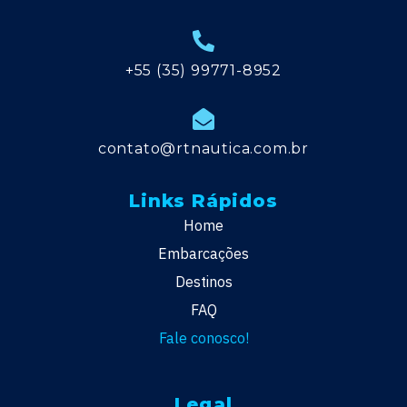
+55 (35) 99771-8952
contato@rtnautica.com.br
Links Rápidos
Home
Embarcações
Destinos
FAQ
Fale conosco!
Legal