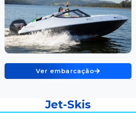
Ver embarcação
Jet-Skis