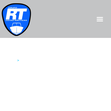
Embarcações
Home
>
Embarcações